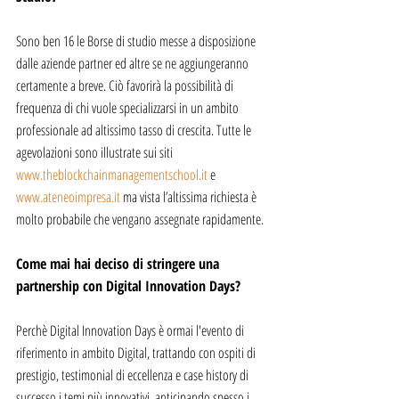
Sono ben 16 le Borse di studio messe a disposizione 
dalle aziende partner ed altre se ne aggiungeranno 
certamente a breve. Ciò favorirà la possibilità di 
frequenza di chi vuole specializzarsi in un ambito 
professionale ad altissimo tasso di crescita. Tutte le 
agevolazioni sono illustrate sui siti 
www.theblockchainmanagementschool.it
 e 
www.ateneoimpresa.it
 ma vista l’altissima richiesta è 
molto probabile che vengano assegnate rapidamente.
Come mai hai deciso di stringere una 
partnership con Digital Innovation Days?
Perchè Digital Innovation Days è ormai l'evento di 
riferimento in ambito Digital, trattando con ospiti di 
prestigio, testimonial di eccellenza e case history di 
successo i temi più innovativi, anticipando spesso i 