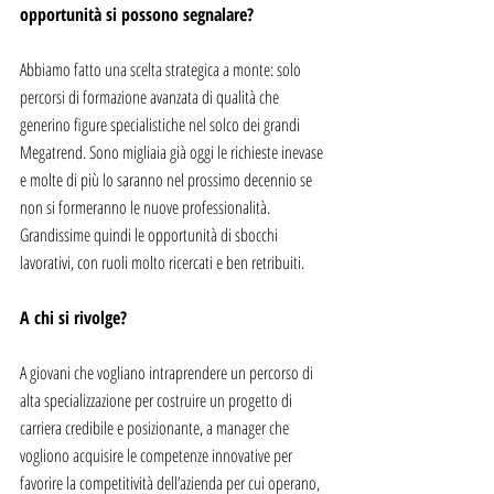
opportunità si possono segnalare?
Abbiamo fatto una scelta strategica a monte: solo 
percorsi di formazione avanzata di qualità che 
generino figure specialistiche nel solco dei grandi 
Megatrend. Sono migliaia già oggi le richieste inevase 
e molte di più lo saranno nel prossimo decennio se 
non si formeranno le nuove professionalità. 
Grandissime quindi le opportunità di sbocchi 
lavorativi, con ruoli molto ricercati e ben retribuiti.
A chi si rivolge?
A giovani che vogliano intraprendere un percorso di 
alta specializzazione per costruire un progetto di 
carriera credibile e posizionante, a manager che 
vogliono acquisire le competenze innovative per 
favorire la competitività dell’azienda per cui operano, 