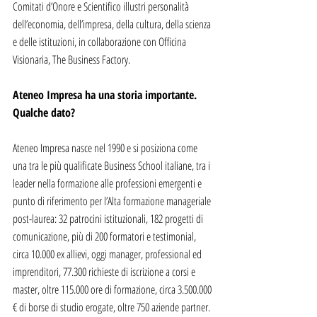
Comitati d’Onore e Scientifico illustri personalità 
dell’economia, dell’impresa, della cultura, della scienza 
e delle istituzioni, in collaborazione con Officina 
Visionaria, The Business Factory.
Ateneo Impresa ha una storia importante. 
Qualche dato?
Ateneo Impresa nasce nel 1990 e si posiziona come 
una tra le più qualificate Business School italiane, tra i 
leader nella formazione alle professioni emergenti e 
punto di riferimento per l’Alta formazione manageriale 
post-laurea: 32 patrocini istituzionali, 182 progetti di 
comunicazione, più di 200 formatori e testimonial, 
circa 10.000 ex allievi, oggi manager, professional ed 
imprenditori, 77.300 richieste di iscrizione a corsi e 
master, oltre 115.000 ore di formazione, circa 3.500.000 
€ di borse di studio erogate, oltre 750 aziende partner. 