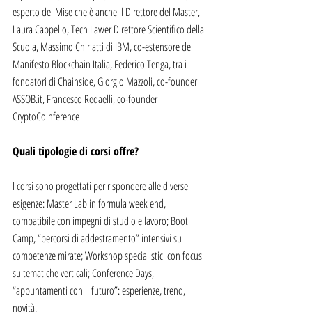
esperto del Mise che è anche il Direttore del Master, 
Laura Cappello, Tech Lawer Direttore Scientifico della 
Scuola, Massimo Chiriatti di IBM, co-estensore del 
Manifesto Blockchain Italia, Federico Tenga, tra i 
fondatori di Chainside, Giorgio Mazzoli, co-founder 
ASSOB.it, Francesco Redaelli, co-founder 
CryptoCoinference
Quali tipologie di corsi offre?
I corsi sono progettati per rispondere alle diverse 
esigenze: Master Lab in formula week end, 
compatibile con impegni di studio e lavoro; Boot 
Camp, “percorsi di addestramento” intensivi su 
competenze mirate; Workshop specialistici con focus 
su tematiche verticali; Conference Days, 
“appuntamenti con il futuro”: esperienze, trend, 
novità.