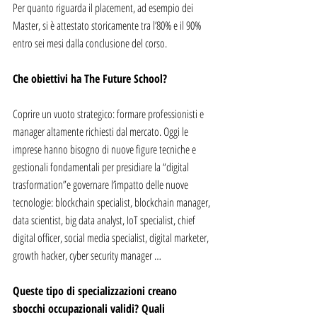
Per quanto riguarda il placement, ad esempio dei 
Master, si è attestato storicamente tra l’80% e il 90% 
entro sei mesi dalla conclusione del corso.
Che obiettivi ha The Future School?
Coprire un vuoto strategico: formare professionisti e 
manager altamente richiesti dal mercato. Oggi le 
imprese hanno bisogno di nuove figure tecniche e 
gestionali fondamentali per presidiare la “digital 
trasformation”e governare l’impatto delle nuove 
tecnologie: blockchain specialist, blockchain manager, 
data scientist, big data analyst, IoT specialist, chief 
digital officer, social media specialist, digital marketer, 
growth hacker, cyber security manager …
Queste tipo di specializzazioni creano 
sbocchi occupazionali validi? Quali 