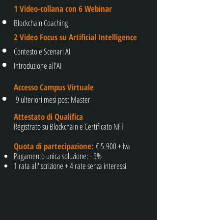
1 Video-collana con 6 Webinar
Blockchain Coaching
2 Video Focus su Artificial Intelligence
Contesto e Scenari AI
Introduzione all'AI
Accesso Campus Virtuale
9 ulteriori mesi post Master
Attestato di Qualifica
Registrato su Blockchain e Certificato NFT
Quota di partecipazione:
€ 5.900 + Iva
Pagamento unica soluzione: - 5%
1 rata all'iscrizione + 4 rate senza interessi