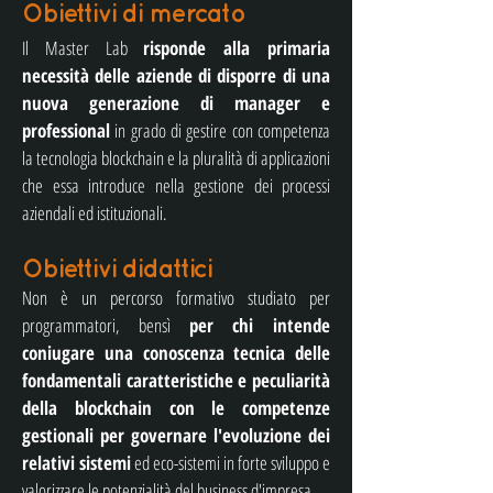
Obiettivi di mercato
Il Master Lab
risponde alla primaria
necessità delle aziende di disporre di una
nuova generazione di manager e
professional
in grado di gestire con competenza
la tecnologia blockchain e la pluralità di applicazioni
che essa introduce nella gestione dei processi
aziendali ed istituzionali.
Obiettivi didattici
Non è un percorso formativo studiato per
programmatori, bensì
per chi intende
coniugare una conoscenza tecnica delle
fondamentali caratteristiche e peculiarità
della blockchain con le competenze
gestionali per governare l'evoluzione dei
relativi sistemi
ed eco-sistemi in forte sviluppo e
valorizzare le potenzialità del business d'impresa.​