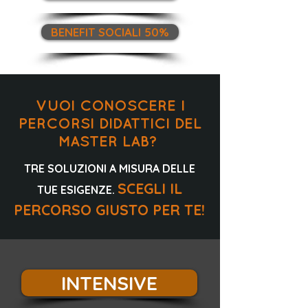
BENEFIT SOCIALI 50%
VUOI CONOSCERE I
PERCORSI DIDATTICI
DEL
MASTER LAB?
TRE SOLUZIONI A MISURA DELLE
SCEGLI IL
TUE ESIGENZE.
PERCORSO GIUSTO PER TE!
INTENSIVE