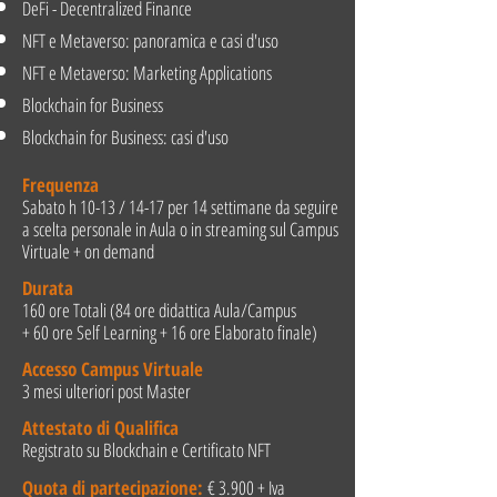
DeFi - Decentralized Finance
NFT e Metaverso: panoramica e casi d'uso
NFT e Metaverso: Marketing Applications
Blockchain for Business
Blockchain for Business: casi d'uso
Frequenza
Sabato h 10-13 / 14-17 per 14 settimane da seguire
a scelta personale in Aula o in streaming sul Campus
Virtuale + on demand
Durata
160 ore Totali (84 ore didattica Aula/Campus
+ 60 ore Self Learning
+ 16 ore Elaborato finale)
Accesso Campus Virtuale
3 mesi ulteriori post Master
Attestato di Qualifica
Registrato su Blockchain e Certificato NFT
Quota di partecipazione:
€ 3.900 + Iva