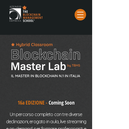
16a EDIZIONE -
Coming Soon
Un percorso completo con tre diverse
declinazioni, erogato in aula, live streaming
e on-demand, per formare professionisti e