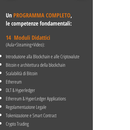
​Un
PROGRAMMA COMPLETO
,
le competenze fondamentali:
14 Moduli Didattici
(Aula+Steaming+Video):
Introduzione alla Blockchain e alle Criptovalute
Bitcoin e architettura della blockchain
Scalabilità di Bitcoin
Ethereum
DLT & Hyperledger
Ethereum & HyperLedger Applications
Regolamentazione Legale
Tokenizzazione e Smart Contract
Crypto Trading