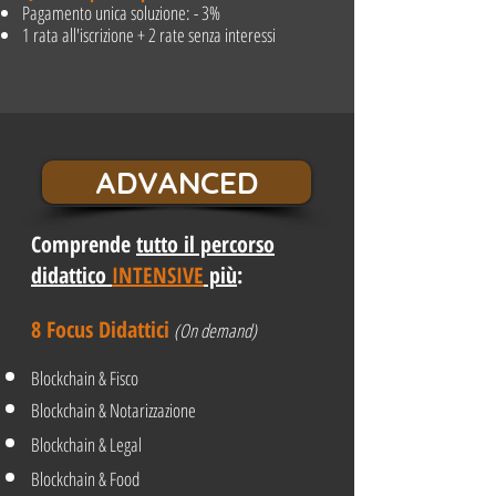
Pagamento unica soluzione: - 3%
1 rata all'iscrizione + 2 rate senza interessi
ADVANCED
Comprende
tutto il percorso
didattico
INTENSIVE
più
:
8 Focus Didattici
(On demand)
Blockchain & Fisco
Blockchain & Notarizzazione
Blockchain & Legal
Blockchain & Food