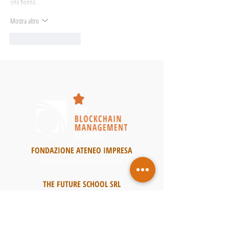
una buona…
Mostra altro
Mi piace
Rispondi
FONDAZIONE ATENEO IMPRESA
Frontiere innovative del sapere
THE FUTURE SCHOOL SRL
Scuole di Alta Specializzazione per le competenze
digitali
FEDERLAZIO BUSINESS CENTER