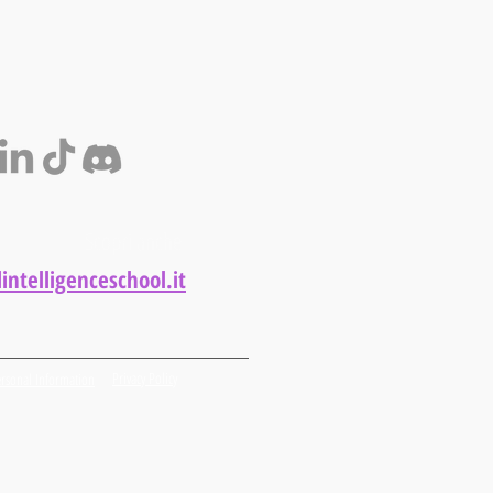
Scopri anche
intelligenceschool.it
Privacy Policy
rsonal Information