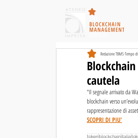
Redazione TBMS
Tempo di 
Blockchain 
cautela
"Il segnale arrivato da Wa
blockchain verso un’evolu
rappresentazione di asset 
SCOPRI DI PIU'
token
blockchain
italia
tok