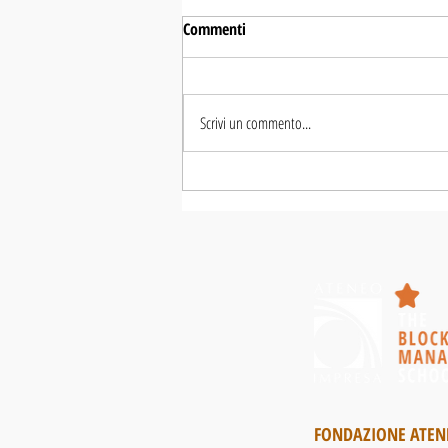
Commenti
Scrivi un commento...
Nasce in Italia l'intergruppo
parlamentare su Bitcoin e
blockchain
FONDAZIONE ATEN