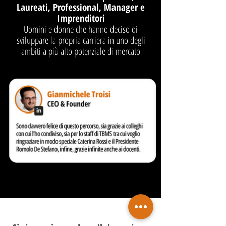
Laureati, Professional, Manager e
Imprenditori
Uomini e donne che hanno deciso di
sviluppare la propria carriera in uno degli
ambiti a più alto potenziale di mercato