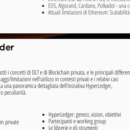
EOS, Algorand, Cardano, Polkadot - una 
Attuali limitazioni di Ethereum: Scalabilità
der
i i concetti di DLT e di Blockchain privata, e le principali differen
ggi/limitazioni nell’utilizzo in contesti privati e i relativi casi
nita una panoramica dettagliata dell’iniziativa HyperLedger,
ro peculiarità.
HyperLedger: genesi, vision, obiettivi
Partecipanti e working group
in
private
Le librerie e gli strumenti