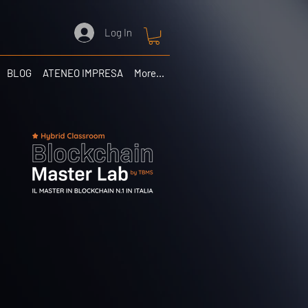
Log In
BLOG
ATENEO IMPRESA
More...