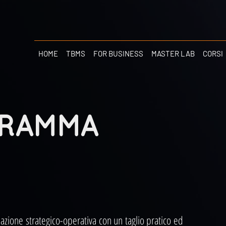
HOME
TBMS
FOR BUSINESS
MASTER LAB
CORSI
GRAMMA
ione strategico-operativa con un taglio pratico ed