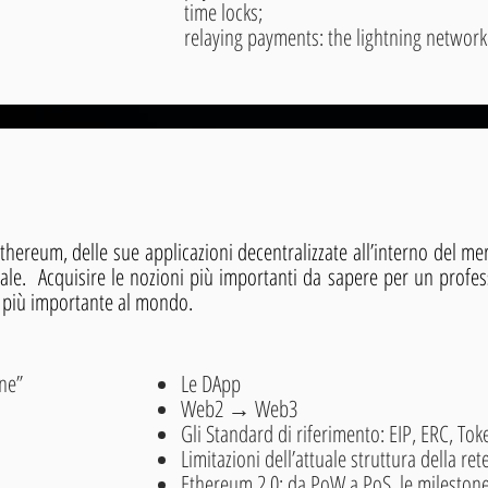
time locks;
relaying payments: the lightning network
Ethereum, delle sue applicazioni decentralizzate all’interno del me
iale. Acquisire le nozioni più importanti da sapere per un profes
 più importante al mondo.
one”
Le DApp
Web2 → Web3
Gli Standard di riferimento: EIP, ERC, To
Limitazioni dell’attuale struttura della re
Ethereum 2.0: da PoW a PoS, le milestone