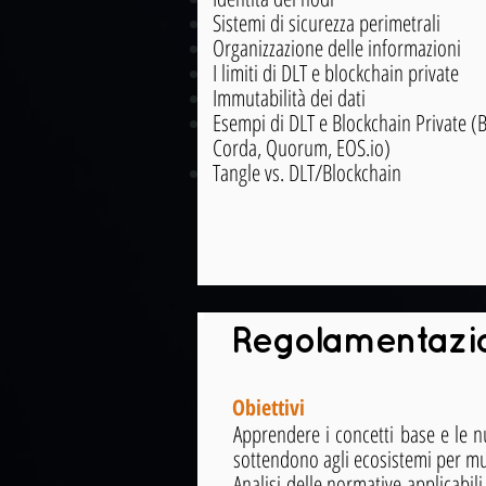
Sistemi di sicurezza perimetrali
Organizzazione delle informazioni
I limiti di DLT e blockchain private
Immutabilità dei dati
Esempi di DLT e Blockchain Private (B
Corda, Quorum, EOS.io)
Tangle vs. DLT/Blockchain
Regolamentazio
Obiettivi
Apprendere i concetti base e le nu
sottendono agli ecosistemi per m
Analisi delle normative applicabili