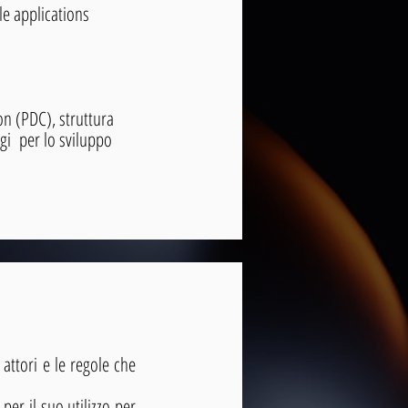
le applications
on (PDC), struttura
ggi per lo sviluppo
 attori e le regole che
per il suo utilizzo per