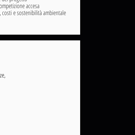
competizione accesa
, costi
e sostenibilità ambientale
ze,