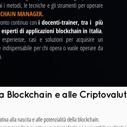
i i metodi, le tecniche e gli strumenti per operare
KCHAIN MANAGER.
ronto continuo con
i docenti-trainer, tra i più
 esperti di applicazioni blockchain in Italia
,
 esperienze, casi e soluzioni per acquisire un
le indispensabile per chi opera o vuole operare da
n.
a Blockchain e alle Criptovalu
tiva alla nascita e alle potenzialità della blockchain.