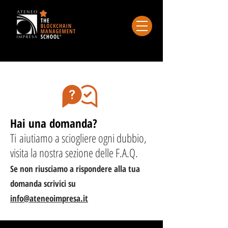
Hai una domanda?
Ti
aiutiamo a sciogliere ogni dubbio,
visita la nostra sezione delle F.A.Q.
Se non riusciamo a rispondere alla tua
domanda scrivici su
info@ateneoimpresa.it