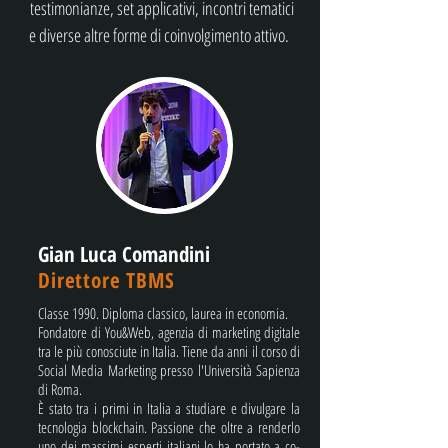
testimonianze, set applicativi, incontri tematici
e diverse altre forme di coinvolgimento attivo.
Gian Luca Comandini
Direttore TBMS
Classe 1990. Diploma classico, laurea in economia.
Fondatore di You&Web, agenzia di marketing digitale
tra le più conosciute in Italia. Tiene da anni il corso di
Social Media Marketing presso l'Università Sapienza
di Roma.
È stato tra i primi in Italia a studiare e divulgare la
tecnologia blockchain. Passione che oltre a renderlo
uno dei massimi esperti italiani lo ha portato a co-