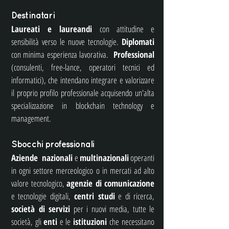
Destinatari
Laureati e laureandi
con attitudine e
sensibilità verso le nuove tecnologie.
Diplomati
con minima esperienza lavorativa.
Professional
(consulenti, free-lance, operatori tecnici ed
informatici), che intendano integrare e valorizzare
il proprio profilo professionale acquisendo un'alta
specializzazione in blockchain technology e
management.
Sbocchi professionali
Aziende nazionali
e
multinazionali
operanti
in ogni settore merceologico o in mercati ad alto
valore tecnologico,
agenzie di comunicazione
e tecnologie digitali,
centri studi
e di ricerca,
società di servizi
per i nuovi media, tutte le
società, gli
enti
e le
istituzioni
che necessitano